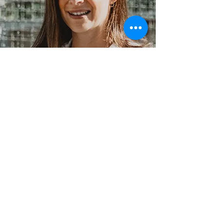
Pamela
Mitterhuber-Kremser