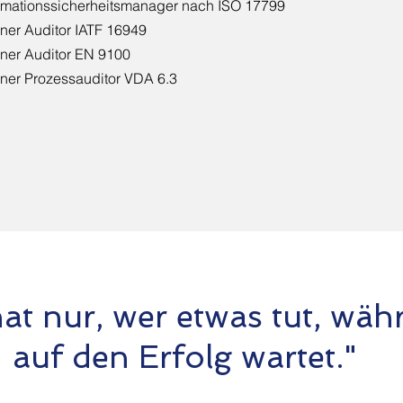
rmationssicherheitsmanager nach ISO 17799
rner Auditor IATF 16949
rner Auditor EN 9100
rner Prozessauditor VDA 6.3
hat nur, wer etwas tut, wäh
auf den Erfolg wartet."