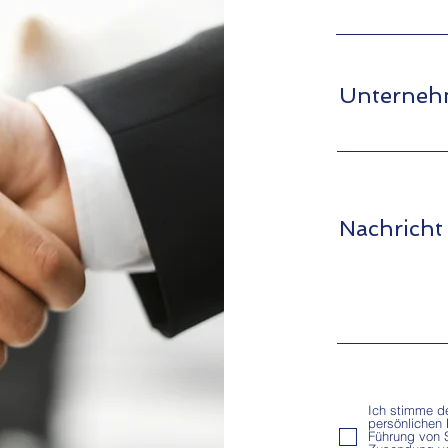
Unterne
Nachricht
Ich stimme d
persönlichen
Führung von S