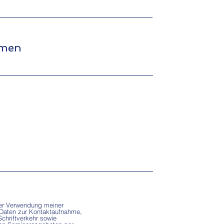
hmen
er Verwendung meiner
 Daten zur Kontaktaufnahme,
chriftverkehr sowie