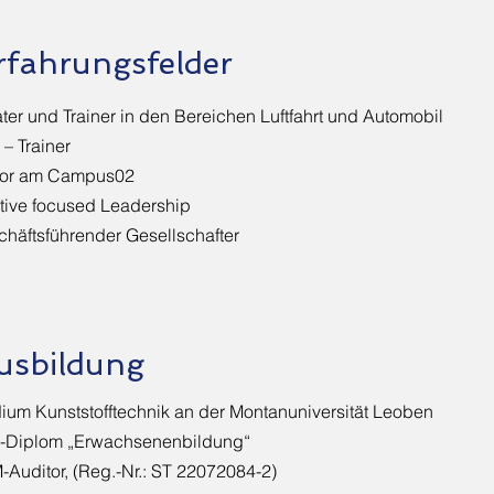
rfahrungsfelder
ter und Trainer in den Bereichen Luftfahrt und Automobil
 – Trainer
tor am Campus02
tive focused Leadership
häftsführender Gesellschafter
usbildung
ium Kunststofftechnik an der Montanuniversität Leoben
I-Diplom „Erwachsenenbildung“
Auditor, (Reg.-Nr.: ST 22072084-2)