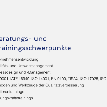
eratungs- und
rainingsschwerpunkte
ernehmensentwicklung
litäts- und Umweltmanagement
zessdesign und -Management
9001, IATF 16949, ISO 14001, EN 9100, TISAX, ISO 17025, IS
hoden und Werkzeuge der Qualitätsverbesserung
torentrainings
ungskräftetrainings