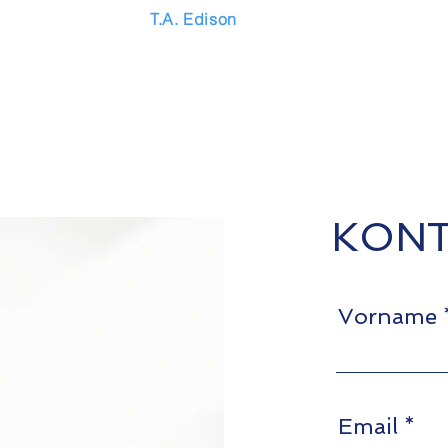
T.A. Edison
KONT
Vorname
Email