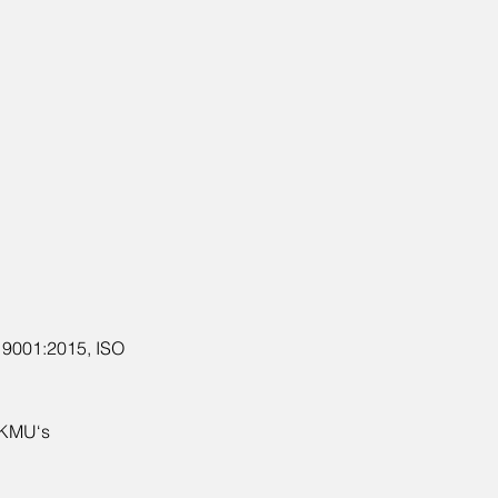
 9001:2015, ISO
 KMU‘s