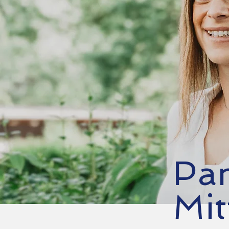
Pa
Mit