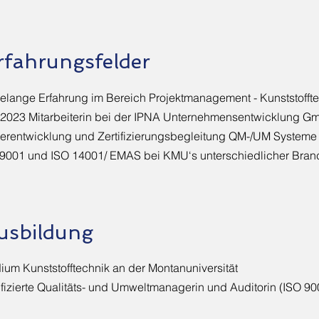
rfahrungsfelder
elange Erfahrung im Bereich Projektmanagement - Kunststofft
 2023 Mitarbeiterin bei der IPNA Unternehmensentwicklung 
erentwicklung und Zertifizierungsbegleitung QM-/UM Systeme
 9001 und ISO 14001/ EMAS bei KMU‘s unterschiedlicher Bra
usbildung
ium Kunststofftechnik an der Montanuniversität
ifizierte Qualitäts- und Umweltmanagerin und Auditorin (ISO 9