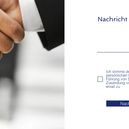
Nachricht
Ich stimme d
persönlichen
Führung von S
Zusendung v
email zu
Nach