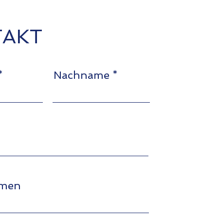
AKT
Nachname
hmen