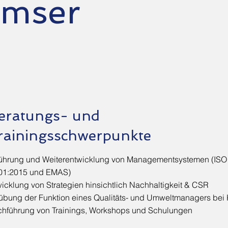
emser
eratungs- und
rainingsschwerpunkte
führung und Weiterentwicklung von Managementsystemen (ISO
01:2015 und EMAS)
icklung von Strategien hinsichtlich Nachhaltigkeit & CSR
übung der Funktion eines Qualitäts- und Umweltmanagers bei
chführung von Trainings, Workshops und Schulungen